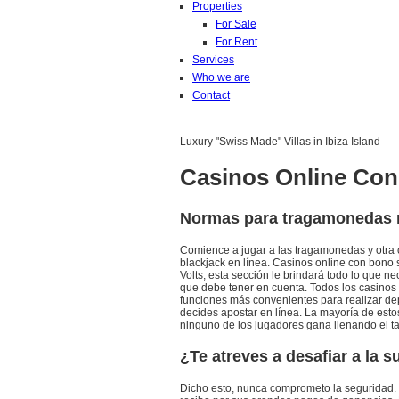
Properties
For Sale
For Rent
Services
Who we are
Contact
Luxury "Swiss Made" Villas in Ibiza Island
Casinos Online Con
Normas para tragamonedas 
Comience a jugar a las tragamonedas y otra co
blackjack en línea. Casinos online con bono 
Volts, esta sección le brindará todo lo que n
que debe tener en cuenta. Todos los casinos
funciones más convenientes para realizar depó
decides apostar en línea. La mayoría de esto
ninguno de los jugadores gana llenando el 
¿Te atreves a desafiar a la s
Dicho esto, nunca comprometo la seguridad. 