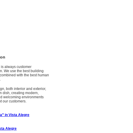
ion
l is always customer
on. We use the best building
 combined with the best human
.
gn, both interior and exterior,
in dish, creating modern,
nd welcoming environments
ht our customers.
ra” in Vista Alegre
ista Alegre